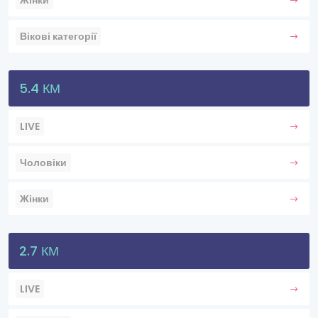
Жінки
Вікові категорії
5.4 КМ
LIVE
Чоловіки
Жінки
2.7 КМ
LIVE