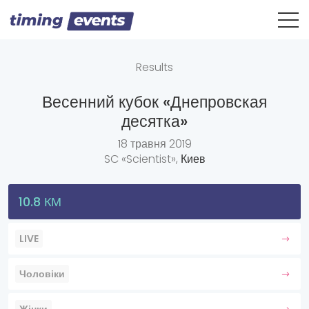
Results
Весенний кубок «Днепровская
десятка»
18 травня 2019
SC «Scientist»,
Киев
10.8 КМ
LIVE
Чоловіки