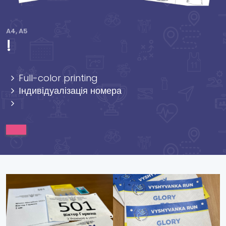
A4, A5
!
Full-color printing
Індивідуалізація номера