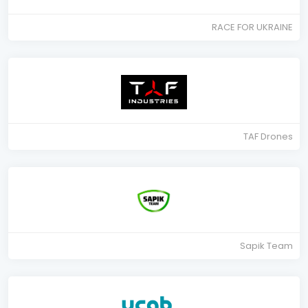
RACE FOR UKRAINE
TAF Drones
Sapik Team