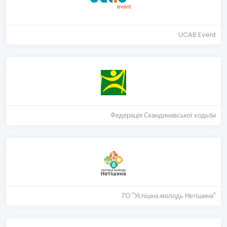
UCAB Event
Федерація Скандинавської ходьби
ГО "Успішна молодь Нетішина"