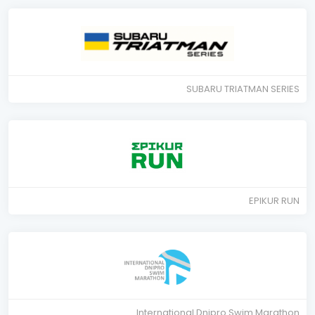
SUBARU TRIATMAN SERIES
EPIKUR RUN
International Dnipro Swim Marathon