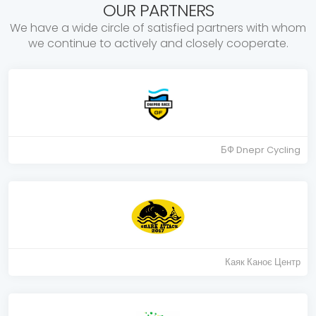
OUR PARTNERS
We have a wide circle of satisfied partners with whom
we continue to actively and closely cooperate.
БФ Dnepr Cycling
Каяк Каноє Центр