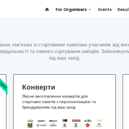
For Organisers
Events
Resul
ня, пов’язані зі стартовими пакетами учасників: від виг
дповідальності та повного сортування наборів. Забезпечує
під ваш захід.
РОДАЖ
Конверти
Якісне виготовлення конвертів для
стартових пакетів з персоналізацією та
брендуванням під ваш захід