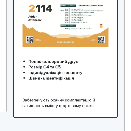
Повнокольоровий друк
Розмір С4 та С5
Індивідуалізація конверту
Швидка ідентифікація
Забезпечують охайну комплектацію й
захищають вміст у стартовому пакеті