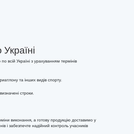
 Україні
 по всій Україні з урахуванням термінів
риатлону та інших видів спорту.
 визначені строки.
ерміни виконання, а готову продукцію доставимо у
ів і забезпечте надійний контроль учасників