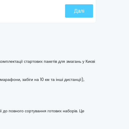
омплектації стартових пакетів для змагань у Києві
арафони, забіги на 10 км та інші дистанції),
ї до повного сортування готових наборів. Це