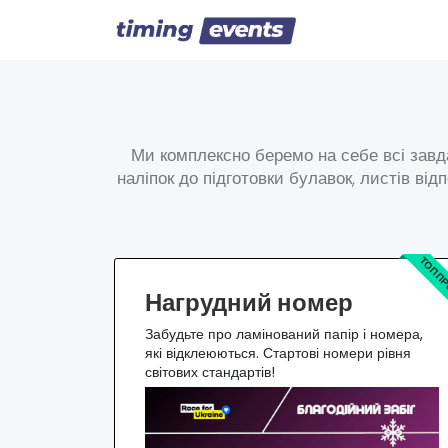
Ми комплексно беремо на себе всі завдан
наліпок до підготовки булавок, листів ві
ТОП П
Нагрудний номер
Забудьте про ламінований папір і номера,
які відклеюються. Стартові номери рівня
світових стандартів!