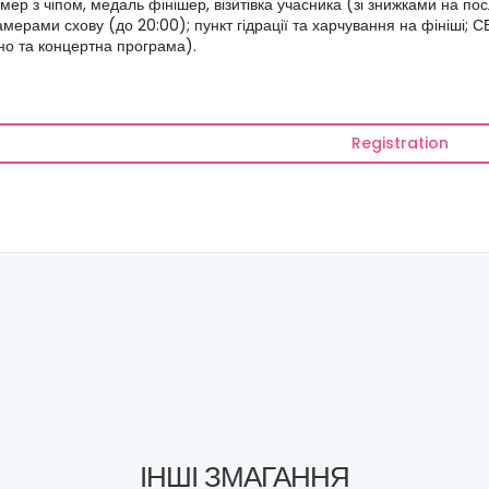
мер з чіпом, медаль фінішер, візитівка учасника (зі знижками на п
камерами схову (до 20:00); пункт гідрації та харчування на фініші; 
но та концертна програма).
Registration
ІНШІ ЗМАГАННЯ