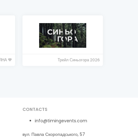
НА 💙
Трейл Синьогора 2026
CONTACTS
info@timingevents.com
вул. Павла Скоропадського, 57