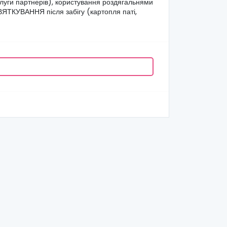
ослуги партнерів), користування роздягальнями
СВЯТКУВАННЯ після забігу (картопля паті,