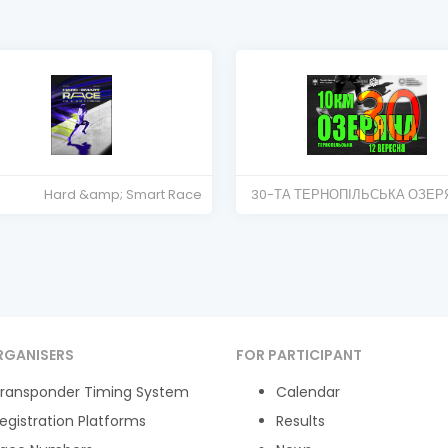
Hard &amp; Smart Race
30-ТА ТЕРНОПІЛЬСЬКА ОЗЕРЯ
RGANISERS
FOR PARTICIPANT
ransponder Timing System
Calendar
egistration Platforms
Results