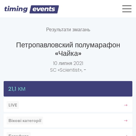
Результати змагань
Петропавловский полумарафон
«Чайка»
10 липня 2021
SC «Scientist»,
-
21,1 КМ
LIVE
Вікові категорії