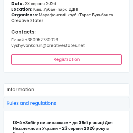
Date:
23 серпня 2026
Location:
Київ, Урбан-парк, ВДНГ
Organizers:
Марафонский клуб «Тарас Бульба» та
Creative States
Contacts:
Гюнай +380952730026
vyshyvankarun@creativestates.net
Registration
Information
Rules and regulations
13-й «Забіг у вишиванках»
- до 35ої річниці Дня
Незалежності України - 23 серпня 2026 року в