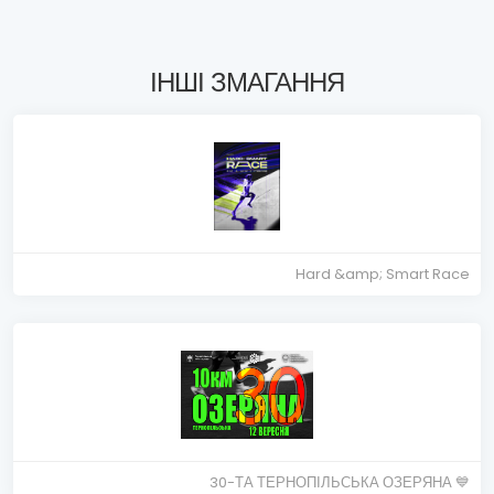
ІНШІ ЗМАГАННЯ
Hard &amp; Smart Race
30-ТА ТЕРНОПІЛЬСЬКА ОЗЕРЯНА 💙