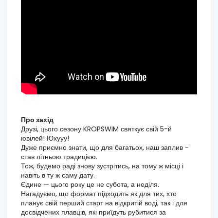
Про захід
Друзі, цього сезону KROPSWIM святкує свій 5-й
ювілей! Юхууу!
Дуже приємно знати, що для багатьох, наш заплив -
став літньою традицією.
Тож, будемо раді знову зустрітись, на тому ж місці і
навіть в ту ж саму дату.
Єдине — цього року це не субота, а неділя.
Нагадуємо, що формат підходить як для тих, хто
планує свій перший старт на відкритій воді, так і для
досвідчених плавців, які приїдуть рубитися за