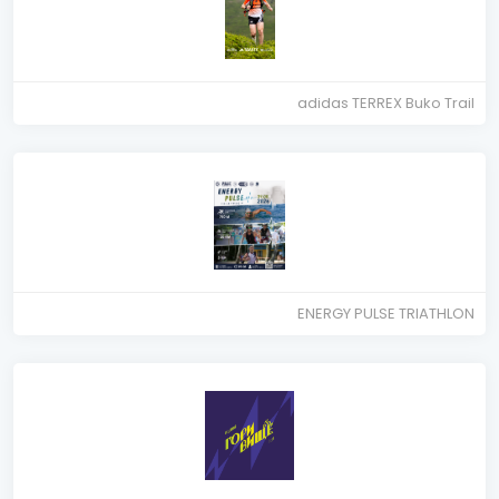
adidas TERREX Buko Trail
ENERGY PULSE TRIATHLON