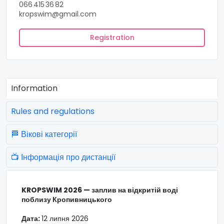
066 415 36 82
kropswim@gmail.com
Registration
Information
Rules and regulations
🏁 Вікові категорії
📺 Інформація про дистанції
KROPSWIM 2026 — заплив на відкритій воді
поблизу Кропивницького
Дата:
12 липня 2026