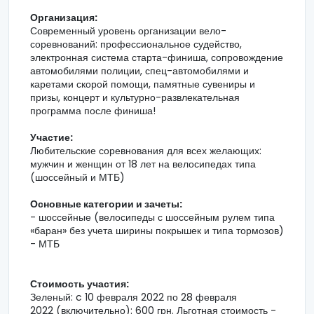
Организация:
Современный уровень организации вело-
соревнований: профессиональное судейство,
электронная система старта-финиша, сопровождение
автомобилями полиции, спец-автомобилями и
каретами скорой помощи, памятные сувениры и
призы, концерт и культурно-развлекательная
программа после финиша!
Участие:
Любительские соревнования для всех желающих:
мужчин и женщин от 18 лет на велосипедах типа
(шоссейный и МТБ)
Основные категории и зачеты:
- шоссейные (велосипеды с шоссейным рулем типа
«баран» без учета ширины покрышек и типа тормозов)
- МТБ
Стоимость участия:
Зеленый: c 10 февраля 2022 по 28 февраля
2022 (включительно): 600 грн. Льготная стоимость -