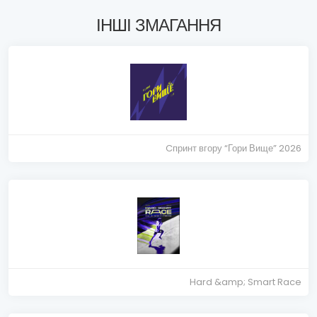
ІНШІ ЗМАГАННЯ
Cпринт вгору “Гори Вище” 2026
Hard &amp; Smart Race