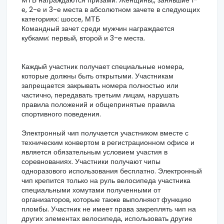
е, 2-е и 3-е места в абсолютном зачете в следующих
категориях: шоссе, МТБ
Командный зачет среди мужчин награждается
кубками: первый, второй и 3-е места.
Каждый участник получает специальные номера,
которые должны быть открытыми. Участникам
запрещается закрывать номера полностью или
частично, передавать третьим лицам, нарушать
правила положений и общепринятые правила
спортивного поведения.
Электронный чип получается участником вместе с
техническим конвертом в регистрационном офисе и
является обязательным условием участия в
соревнованиях. Участники получают чипы
одноразового использования бесплатно. Электронный
чип крепится только на руль велосипеда участника
специальными хомутами полученными от
организаторов, которые также выполняют функцию
пломбы. Участник не имеет права закреплять чип на
других элементах велосипеда, использовать другие