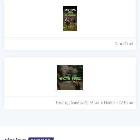
Dino Trail
Благодійний забіг «Чисте Небо» - IV Етап