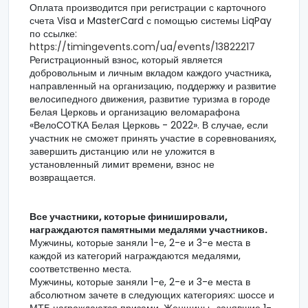
Оплата производится при регистрации с карточного
счета Visa и MasterCard с помощью системы LiqPay
по ссылке:
https://timingevents.com/ua/events/13822217
Регистрационный взнос, который является
добровольным и личным вкладом каждого участника,
направленный на организацию, поддержку и развитие
велосипедного движения, развитие туризма в городе
Белая Церковь и организацию веломарафона
«ВелоСОТКА Белая Церковь - 2022». В случае, если
участник не сможет принять участие в соревнованиях,
завершить дистанцию или не уложится в
установленный лимит времени, взнос не
возвращается.
Все участники, которые финишировали,
награждаются памятными медалями участников.
Мужчины, которые заняли 1-е, 2-е и 3-е места в
каждой из категорий награждаются медалями,
соответственно места.
Мужчины, которые заняли 1-е, 2-е и 3-е места в
абсолютном зачете в следующих категориях: шоссе и
МТБ награждаются призами. Женщины,, занявшие 1-