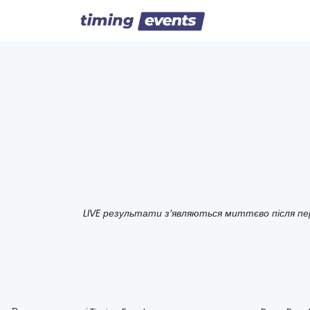
LIVE результати з’являються миттєво після пе