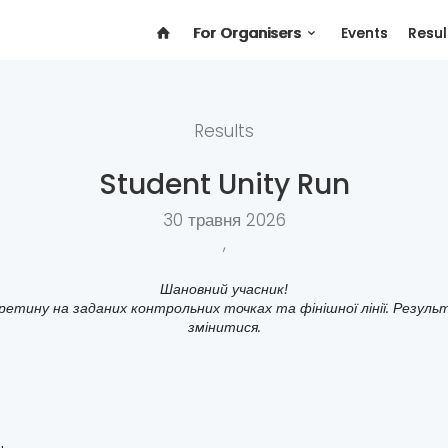
For Organisers
Events
Resul
Results
Student Unity Run
30 травня 2026
,
Шановний учасник!
ретину на заданих контрольних точках та фінішної лінії. Резуль
змінитися.