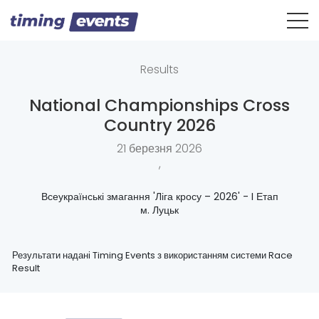
Results
National Championships Cross
Country 2026
21 березня 2026
,
Всеукраїнські змагання 'Ліга кросу – 2026' - I Етап
м. Луцьк
Результати надані Timing Events з використанням системи Race
Result