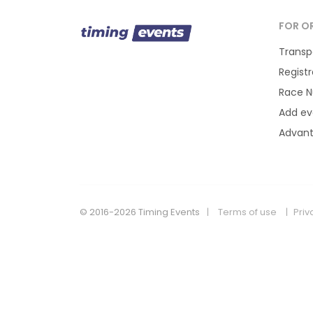
FOR O
Transp
Regist
Race 
Add ev
Advan
© 2016-2026 Timing Events
Terms of use
Priv