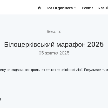
For Organisers
Events
Resul
Results
Білоцерківський марафон 2025
05 жовтня 2025
,
ину на заданих контрольних точках та фінішної лінії. Результати тим
t