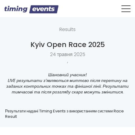
Results
Kyiv Open Race 2025
24 травня 2025
,
Шановний учасник!
LIVE результати з’являються миттєво після перетину на
заданих контрольних точках та фінішної лінії. Результати
тимчасові та після розгляду скарг можуть змінитися.
Результати надані Timing Events з використанням системи Race
Result