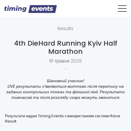
Results
4th DieHard Running Kyiv Half
Marathon
18 травня 2025
,
Шановний учасник!
LIVE результати з’являються миттєво після перетину на
заданих контрольних точках та фінішної лінії. Результати
тимчасові та після розгляду скарг можуть змінитися.
Результати надані Timing Events з використанням системи Race
Result