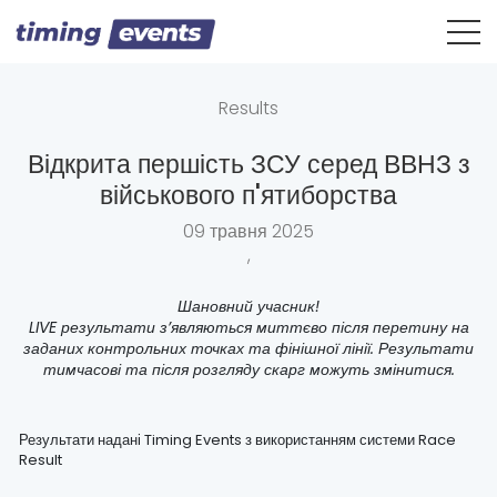
Results
Відкрита першість ЗСУ серед ВВНЗ з
військового п'ятиборства
09 травня 2025
,
Шановний учасник!
LIVE результати з’являються миттєво після перетину на
заданих контрольних точках та фінішної лінії. Результати
тимчасові та після розгляду скарг можуть змінитися.
Результати надані Timing Events з використанням системи Race
Result