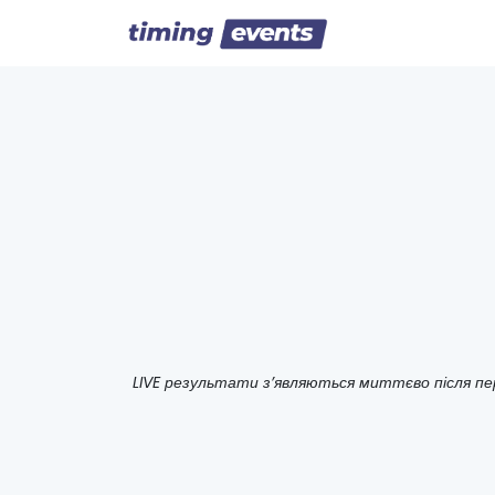
LIVE результати з’являються миттєво після пе