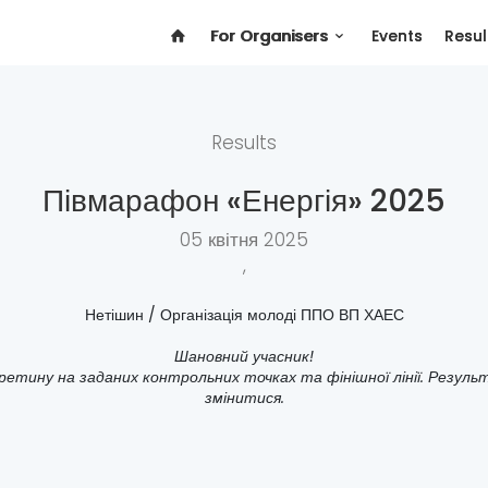
For Organisers
Events
Resul
Results
Півмарафон «Енергія» 2025
05 квітня 2025
,
Нетішин / Організація молоді ППО ВП ХАЕС
Шановний учасник!
ретину на заданих контрольних точках та фінішної лінії. Резуль
змінитися.