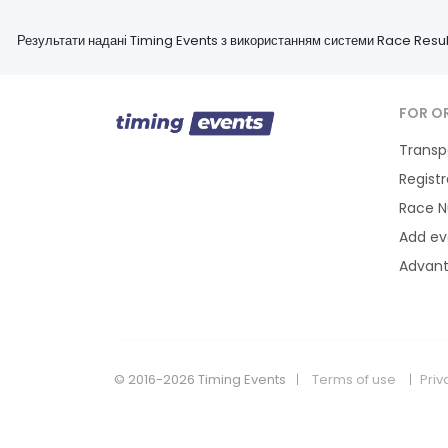
Результати надані Timing Events з використанням системи Race Resul
FOR O
Transp
Regist
Race 
Add ev
Advan
© 2016-2026 Timing Events
Terms of use
Priv