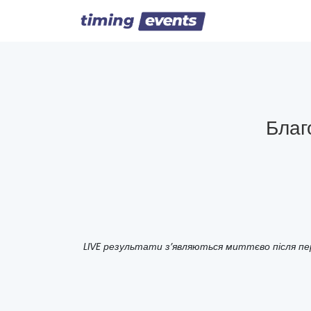
Благ
LIVE результати з’являються миттєво після пе