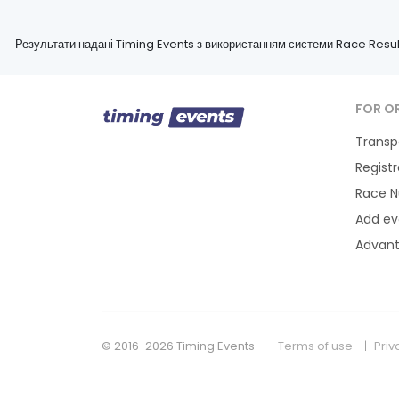
Результати надані Timing Events з використанням системи Race Resul
FOR O
Transp
Regist
Race 
Add ev
Advan
© 2016-2026 Timing Events
Terms of use
Priv