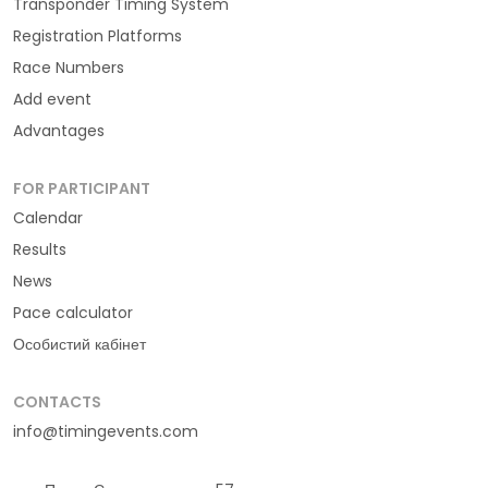
Transponder Timing System
Registration Platforms
Race Numbers
Add event
Advantages
FOR PARTICIPANT
Calendar
Results
News
Pace calculator
Особистий кабінет
CONTACTS
info@timingevents.com