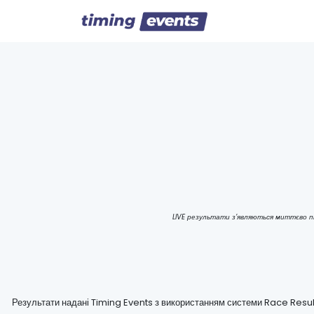
LIVE результати з’являються миттєво пі
Результати надані Timing Events з використанням системи Race Resul