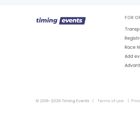
FOR O
Transp
Regist
Race 
Add ev
Advan
© 2016-2026 Timing Events
Terms of use
Priv