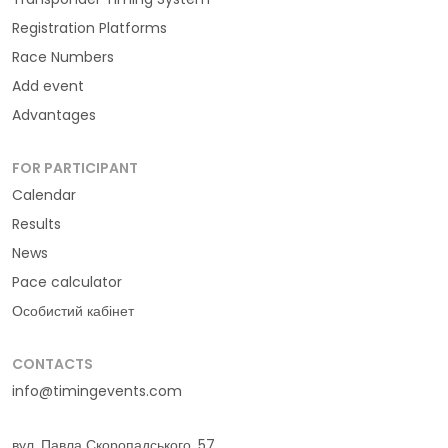
Registration Platforms
Race Numbers
Add event
Advantages
FOR PARTICIPANT
Calendar
Results
News
Pace calculator
Особистий кабінет
CONTACTS
info@timingevents.com
вул. Павла Скоропадського, 57