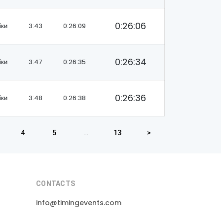
0:26:06
іки
3:43
0:26:09
0:26:34
іки
3:47
0:26:35
0:26:36
іки
3:48
0:26:38
4
5
…
13
>
CONTACTS
info@timingevents.com