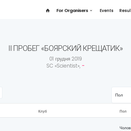
For Organisers
Events
Resul
II ПРОБЕГ «БОЯРСКИЙ КРЕЩАТИК»
01 грудня 2019
SC «Scientist»,
-
Клуб
Пол
Чолов