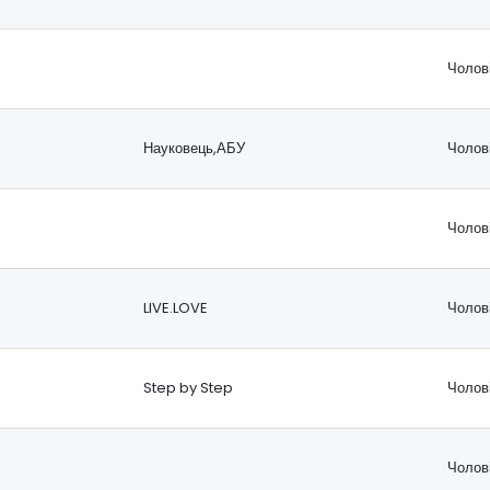
Чолов
Науковець,АБУ
Чолов
Чолов
LIVE.LOVE
Чолов
Step by Step
Чолов
Чолов