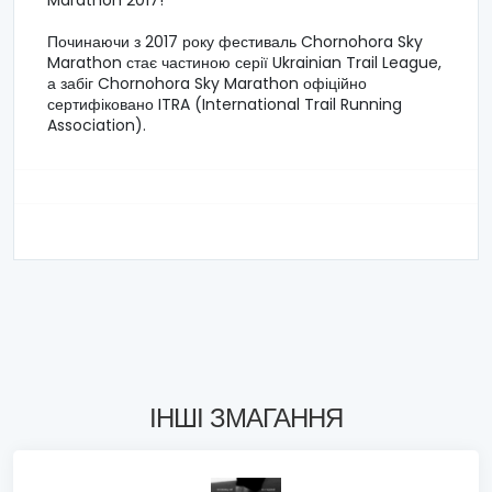
Marathon 2017!
Починаючи з 2017 року фестиваль Chornohora Sky
Marathon стає частиною серії Ukrainian Trail League,
а забіг Chornohora Sky Marathon офіційно
сертифіковано ITRA (International Trail Running
Association).
ІНШІ ЗМАГАННЯ