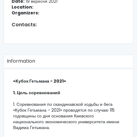
Date:
19 вересня 2021
Location:
Organizers:
Contacts:
Information
«Кубок Гетьмана - 2021»
1. Цель соревнований
1. Соревнования по скандинавской ходьбы и бега
«Кубок Гетьмана - 2021» проводятся по случаю 115
годовщины со дня основания Киевского
национального экономического университета имени
Вадима Гетьмана.