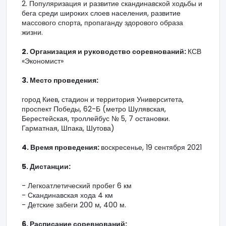
2. Популяризация и развитие скандинавской ходьбы и
бега среди широких слоев населения, развитие
массового спорта, пропаганду здорового образа
жизни.
2. Организация и руководство соревнований:
КСВ
«Экономист»
3. Место проведения:
город Киев, стадион и территория Университета,
проспект Победы, 62-Б (метро Шулявская,
Берестейская, троллейбус № 5, 7 остановки.
Гарматная, Шпака, Шутова)
4. Время проведения:
воскресенье, 19 сентября 2021
5. Дистанции:
- Легкоатлетический пробег 6 км
- Скандинавская хода 4 км
- Детские забеги 200 м, 400 м.
6. Расписание соревнований: