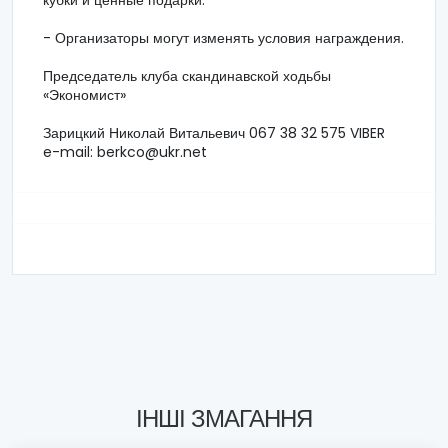
кубки и ценные подарки.
- Организаторы могут изменять условия награждения.
Председатель клуба скандинавской ходьбы
«Экономист»
Зарицкий Николай Витальевич 067 38 32 575 VIBER
e-mail: berkco@ukr.net
ІНШІ ЗМАГАННЯ