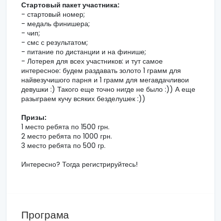
Стартовый пакет участника:
- стартовый номер;
- медаль финишера;
- чип;
- смс с результатом;
- питание по дистанции и на финише;
- Лотерея для всех участников: и тут самое
интересное: будем раздавать золото 1 грамм для
найвезучишого парня и 1 грамм для мегавдачливои
девушки :) Такого еще точно нигде не было :)) А еще
разыграем кучу всяких безделушек :))
Призы:
1 место ребята по 1500 грн.
2 место ребята по 1000 грн.
3 место ребята по 500 гр.
Интересно? Тогда регистрируйтесь!
Програма