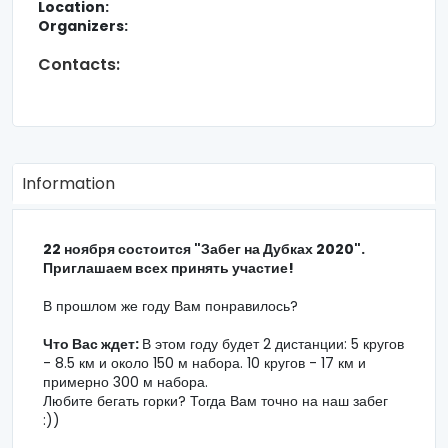
Location:
Organizers:
Contacts:
Information
22 ноября состоится "Забег на Дубках 2020".
Приглашаем всех принять участие!
В прошлом же году Вам понравилось?
Что Вас ждет:
В этом году будет 2 дистанции: 5 кругов
- 8.5 км и около 150 м набора. 10 кругов - 17 км и
примерно 300 м набора.
Любите бегать горки? Тогда Вам точно на наш забег
:))