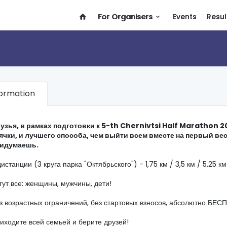
For Organisers
Events
Resul
formation
узья, в рамках подготовки к 5-th Chernivtsi Half Marathon 
ячки, и лучшего способа, чем выйти всем вместе на первый вес
идумаешь.
дистанции (3 круга парка "Октябрьского") - 1,75 км / 3,5 км / 5,25 км
гут все: женщины, мужчины, дети!
з возрастных ограничений, без стартовых взносов, абсолютно БЕ
иходите всей семьей и берите друзей!