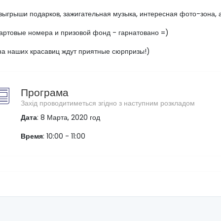
зыгрыши подарков, зажигательная музыка, интересная фото-зона, а 
артовые номера и призовой фонд - гарнатовано =)
на наших красавиц ждут приятные сюрпризы!)
Програма
Захід проводитиметься згідно з наступним розкладом
Дата
: 8 Марта, 2020 год
Время
: 10:00 - 11:00