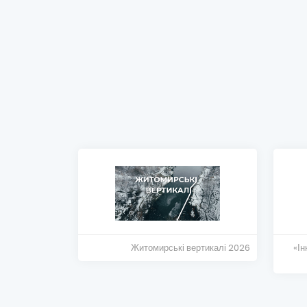
Житомирські вертикалі 2026
«Ін