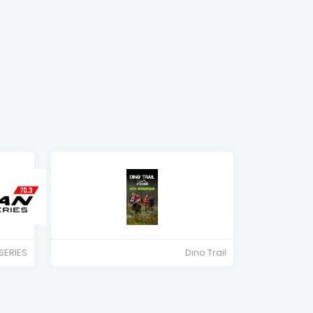
SERIES
Dino Trail