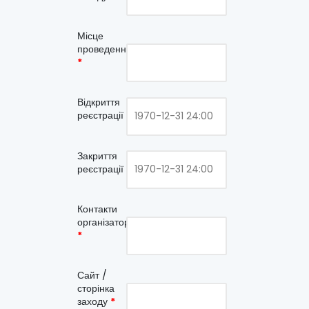
Місце
проведення
*
Відкриття
реєстрації
Закриття
реєстрації
Контакти
організаторів
*
Сайт /
сторінка
заходу
*