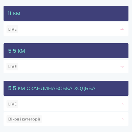
11 КМ
LIVE
5.5 КМ
LIVE
5.5 КМ СКАНДИНАВСЬКА ХОДЬБА
LIVE
Вікові категорії