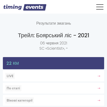
Результати змагань
Трейл: Боярський ліс - 2021
06 червня 2021
SC «Scientist»,
-
22 КМ
LIVE
По статі
Вікові категорії