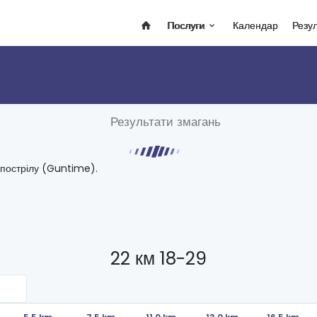
Послуги
Календар
Резу
Результати змагань
 пострілу (Guntime).
22 км 18-29