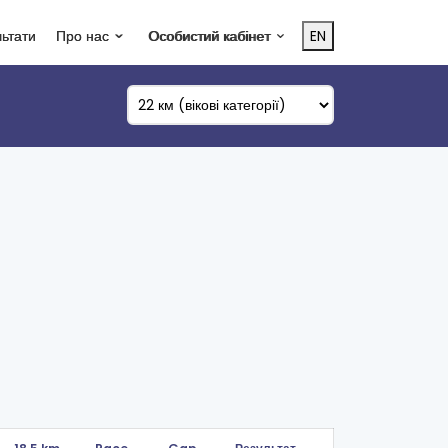
льтати
Про нас
Особистий кабінет
EN