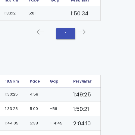
18.5 km
Pace
Gap
Результат
1:50:34
1:33:12
5:01
1
18.5 km
Pace
Gap
Результат
1:49:25
1:30:25
4:58
1:50:21
1:33:28
5:00
+56
2:04:10
1:44:05
5:38
+14:45