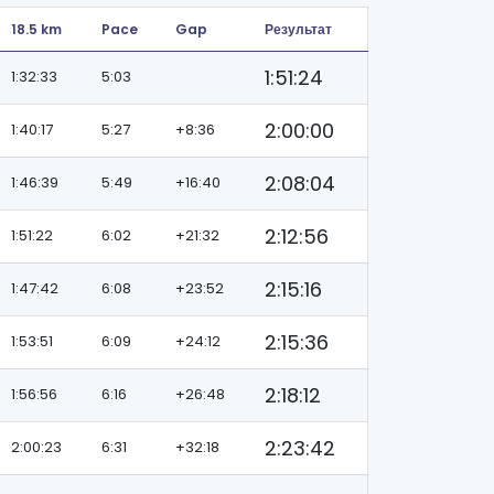
18.5 km
Pace
Gap
Результат
1:51:24
1:32:33
5:03
2:00:00
1:40:17
5:27
+8:36
2:08:04
1:46:39
5:49
+16:40
2:12:56
1:51:22
6:02
+21:32
2:15:16
1:47:42
6:08
+23:52
2:15:36
1:53:51
6:09
+24:12
2:18:12
1:56:56
6:16
+26:48
2:23:42
2:00:23
6:31
+32:18