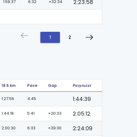
2:23:58
1:59:37
6:32
+32:34
1
2
18.5 km
Pace
Gap
Результат
1:44:39
1:27:56
4:45
2:05:12
1:44:18
5:41
+20:33
2:24:09
2:00:30
6:33
+39:30