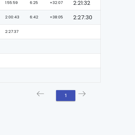
2:21:32
1:55:59
6:25
+32:07
2:27:30
2:00:43
6:42
+38:05
2:27:37
1