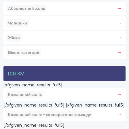
Абсолютний залік
Чоловіки
Жінки
Вікові категорії
100 КМ
[xfgiven_name-results-full5]
Командний залік
[/xfgiven_name-results-full5] [xfgiven_name-results-full5]
Командний залік - корпоративні команди
[/xfgiven_name-results-full5]