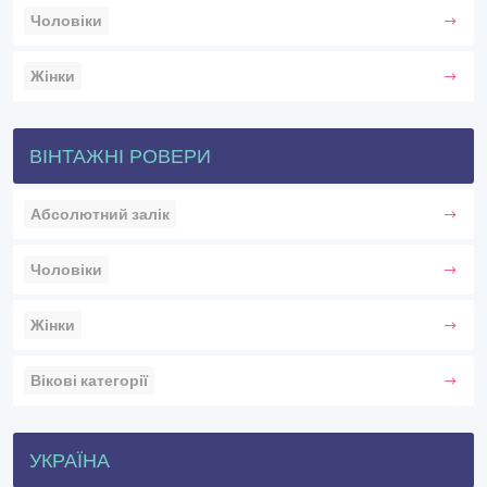
Чоловіки
Жінки
ВІНТАЖНІ РОВЕРИ
Абсолютний залік
Чоловіки
Жінки
Вікові категорії
УКРАЇНА