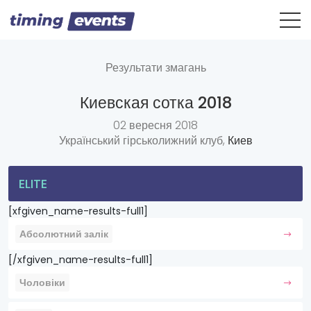
Результати змагань
Киевская сотка 2018
02 вересня 2018
Український гірськолижний клуб,
Киев
ELITE
[xfgiven_name-results-full1]
Абсолютний залік
[/xfgiven_name-results-full1]
Чоловіки