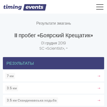
Результати змагань
II пробег «Боярский Крещатик»
01 грудня 2019
SC «Scientist»,
-
РЕЗУЛЬТАТЫ
7 км
3.5 км
3.5 км Cкандинавська ходьба