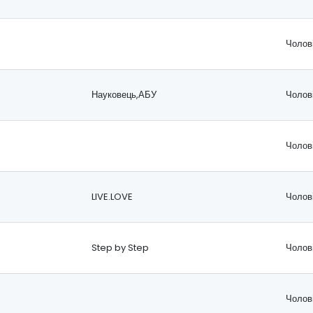
Чолов
Науковець,АБУ
Чолов
Чолов
LIVE.LOVE
Чолов
Step by Step
Чолов
Чолов