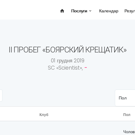
Послуги
Календар
Резу
II ПРОБЕГ «БОЯРСКИЙ КРЕЩАТИК»
01 грудня 2019
SC «Scientist»,
-
Клуб
Пол
Чолов