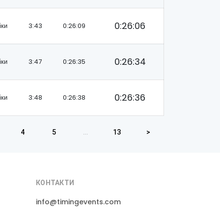
0:26:06
іки
3:43
0:26:09
0:26:34
іки
3:47
0:26:35
0:26:36
іки
3:48
0:26:38
4
5
…
13
>
КОНТАКТИ
info@timingevents.com