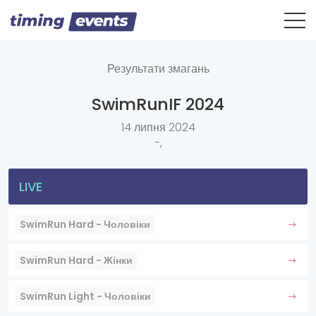
Результати змагань
SwimRunIF 2024
14 липня 2024
-,
LIVE
SwimRun Hard - Чоловіки
SwimRun Hard - Жінки
SwimRun Light - Чоловіки