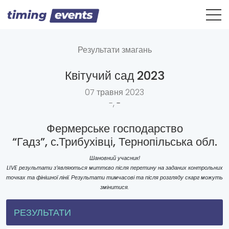
Результати змагань
Квітучий сад 2023
07 травня 2023
-,
-
Фермерське господарство
“Гадз”, с.Трибухівці, Тернопільська обл.
Шановний учасник!
LIVE результати з’являються миттєво після перетину на заданих контрольних
точках та фінішної лінії. Результати тимчасові та після розгляду скарг можуть
змінитися.
РЕЗУЛЬТАТИ