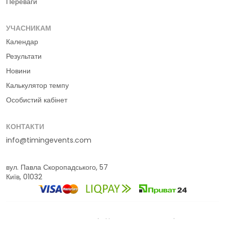
Переваги
УЧАСНИКАМ
Календар
Результати
Новини
Калькулятор темпу
Особистий кабінет
КОНТАКТИ
info@timingevents.com
вул. Павла Скоропадського, 57
Київ, 01032
© 2016-2026 Timing Events
Умови використання