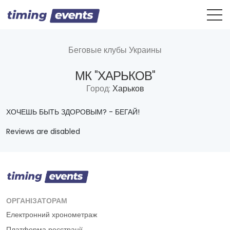
Беговые клубы Украины
МК "ХАРЬКОВ"
Город:
Харьков
ХОЧЕШЬ БЫТЬ ЗДОРОВЫМ? - БЕГАЙ!
Reviews are disabled
ОРГАНІЗАТОРАМ
Електронний хронометраж
Платформа реєстрації