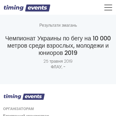
Результати змагань
Чемпионат Украины по бегу на 10 000
метров среди взрослых, молодежи и
юниоров 2019
25 травня 2019
ФЛАУ,
-
ОРГАНІЗАТОРАМ
Електронний хронометраж