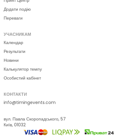
Принт Центр
Додати подію
Переваги
УЧАСНИКАМ
Календар
Результати
Новини
Калькулятор темпу
Особистий кабінет
КОНТАКТИ
info@timingevents.com
вул. Павла Скоропадського, 57
Київ, 01032