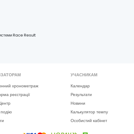
системи Race Result
ІЗАТОРАМ
УЧАСНИКАМ
онний хронометраж
Календар
рма реєстрації
Результати
Центр
Новини
 подію
Калькулятор темпу
ги
Особистий кабінет