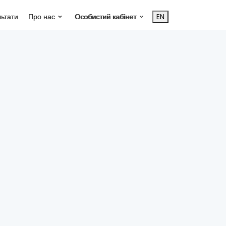
льтати
Про нас
Особистий кабінет
EN