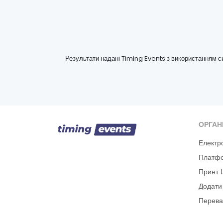
Результати надані Timing Events з використанням 
ОРГАН
Електр
Платфо
Принт 
Додати
Перева