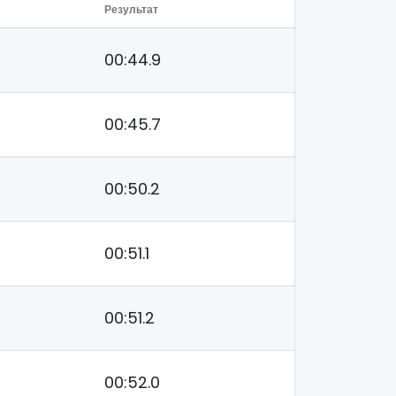
Результат
00:44.9
00:45.7
00:50.2
00:51.1
00:51.2
00:52.0