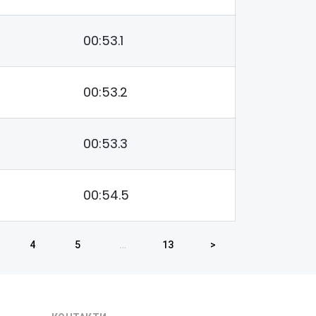
00:53.1
00:53.2
00:53.3
00:54.5
4
5
…
13
>