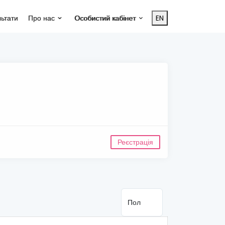
льтати
Про нас
Особистий кабінет
EN
Реєстрація