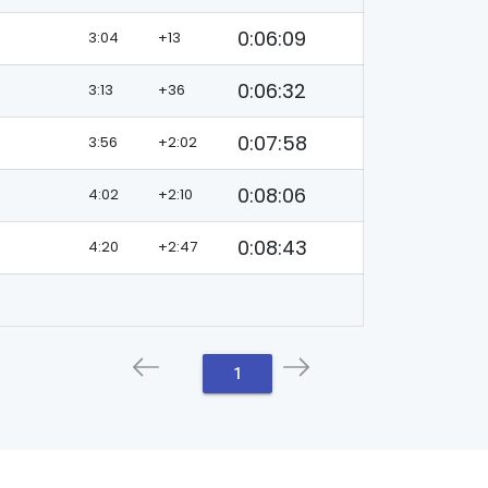
0:06:09
3:04
+13
0:06:32
3:13
+36
0:07:58
3:56
+2:02
0:08:06
4:02
+2:10
0:08:43
4:20
+2:47
1