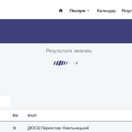
Послуги
Календар
Резу
Результати змагань
Вік
Клуб
16
ДЮСШ Переяслав-Хмельницький