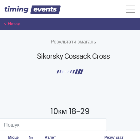
< Назад
Результати змагань
Sikorsky Cossack Cross
10км 18-29
Місце
№
Атлет
Результат