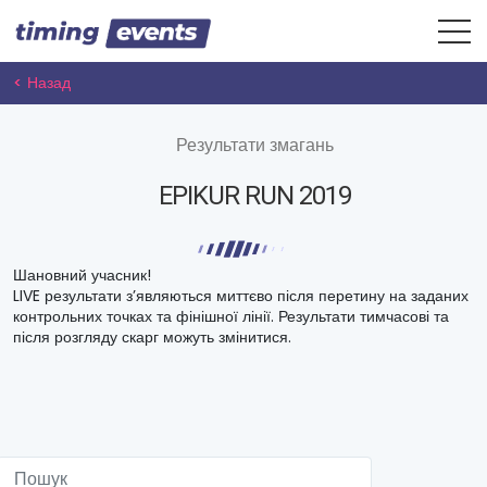
< Назад
Результати змагань
EPIKUR RUN 2019
Шановний учасник!
LIVE результати з’являються миттєво після перетину на заданих
контрольних точках та фінішної лінії. Результати тимчасові та
після розгляду скарг можуть змінитися.