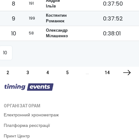
Андрій
8
0:37:50
191
Ільїв
Костянтин
9
0:37:52
199
Романюк
Олександр
10
0:38:01
58
Мілашенко
2
3
4
5
…
14
ОРГАНІЗАТОРАМ
Електронний хронометраж
Платформа реєстрації
Принт Центр