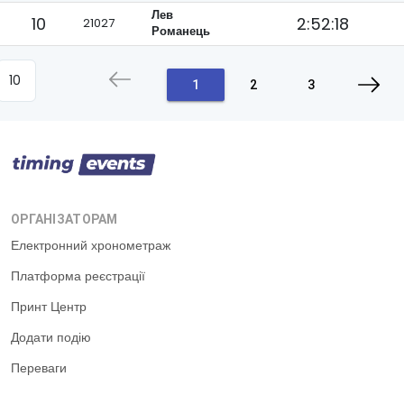
Лев
10
2:52:18
21027
Романець
1
2
3
ОРГАНІЗАТОРАМ
Електронний хронометраж
Платформа реєстрації
Принт Центр
Додати подію
Переваги