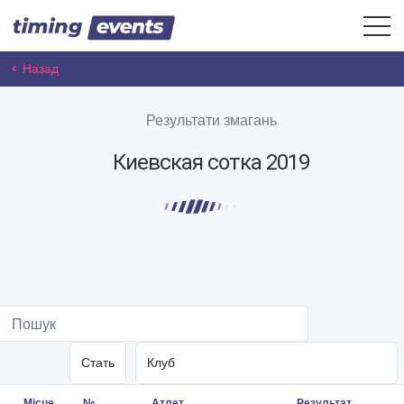
< Назад
Результати змагань
Киевская сотка 2019
Місце
№
Атлет
Результат