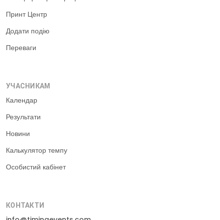
Принт Центр
Додати подію
Переваги
УЧАСНИКАМ
Календар
Результати
Новини
Калькулятор темпу
Особистий кабінет
КОНТАКТИ
info@timingevents.com