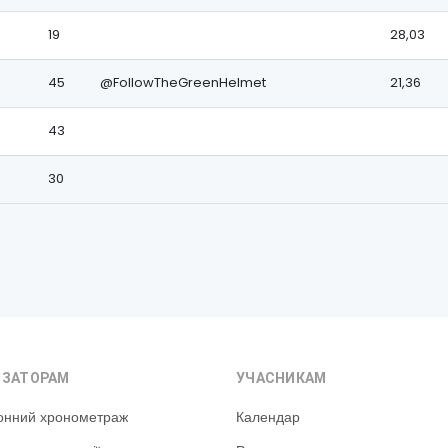
19
28,03
45
@FollowTheGreenHelmet
21,36
43
30
ІЗАТОРАМ
УЧАСНИКАМ
онний хронометраж
Календар