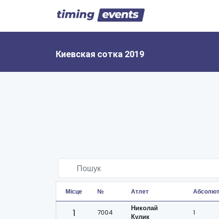
Киевская сотка 2019
Місце
№
Атлет
Абсолю
Николай
1
7004
1
Кулик