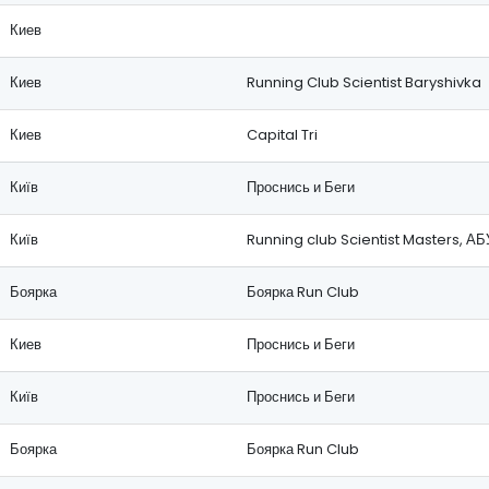
Киев
Киев
Running Club Scientist Baryshivka
Киев
Capital Tri
Київ
Проснись и Беги
Київ
Running club Scientist Masters, АБ
Боярка
Боярка Run Club
Киев
Проснись и Беги
Київ
Проснись и Беги
Боярка
Боярка Run Club