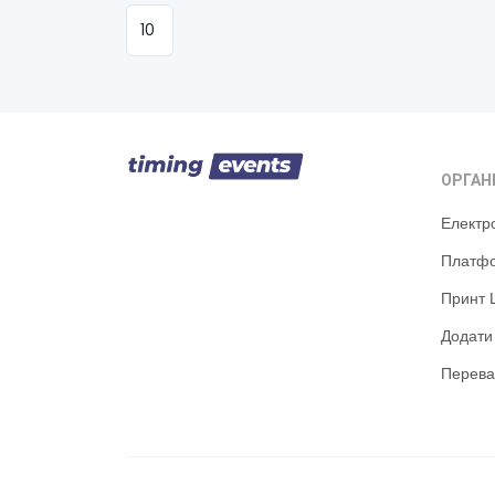
ОРГАН
Електр
Платфо
Принт 
Додати
Перева
© 2016-2026 Timing Events
Умови використання