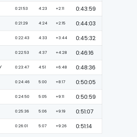
0:43:59
0:21:53
4:23
+2:11
0:44:03
0:21:29
4:24
+2:15
0:45:32
0:22:43
4:33
+3:44
0:46:16
0:22:53
4:37
+4:28
0:48:36
У
0:23:47
4:51
+6:48
0:50:05
0:24:46
5:00
+8:17
0:50:59
0:24:50
5:05
+9:11
0:51:07
0:25:36
5:06
+9:19
0:51:14
0:26:01
5:07
+9:26