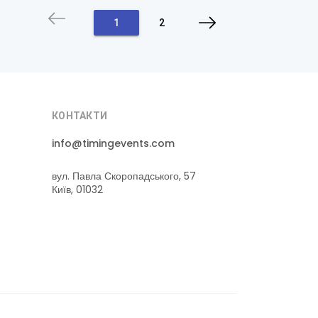
1
2
КОНТАКТИ
info@timingevents.com
вул. Павла Скоропадського, 57
Київ, 01032