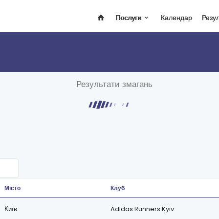
Послуги
Календар
Резу
Результати змагань
Місто
Клуб
Київ
Adidas Runners Kyiv