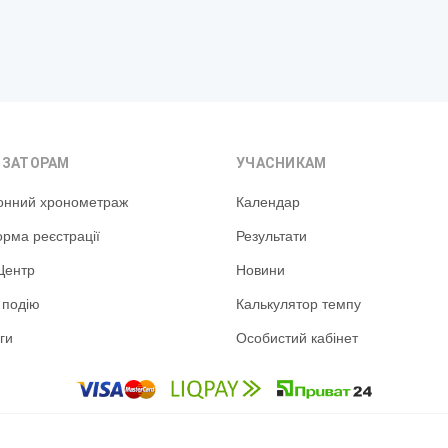
ІЗАТОРАМ
УЧАСНИКАМ
онний хронометраж
Календар
рма реєстрації
Результати
Центр
Новини
 подію
Калькулятор темпу
ги
Особистий кабінет
Політика конфіденційності