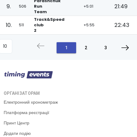
Parashchuk
9.
21:49
506
Run
+5:01
Team
Track&Speed
10.
22:43
511
club
+5:55
2
1
2
3
ОРГАНІЗАТОРАМ
Електронний хронометраж
Платформа реєстрації
Принт Центр
Додати подію