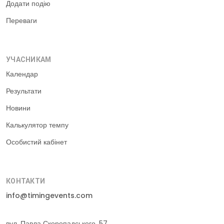
Додати подію
Переваги
УЧАСНИКАМ
Календар
Результати
Новини
Калькулятор темпу
Особистий кабінет
КОНТАКТИ
info@timingevents.com
вул. Павла Скоропадського, 57