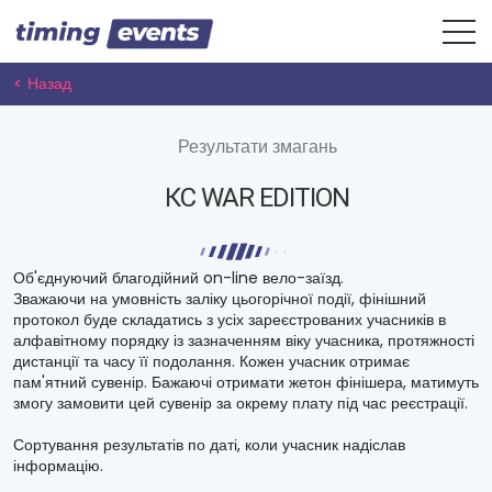
< Назад
Результати змагань
КС WAR EDITION
Об'єднуючий благодійний on-line вело-заїзд.
Зважаючи на умовність заліку цьогорічної події, фінішний
протокол буде складатись з усіх зареєстрованих учасників в
алфавітному порядку із зазначенням віку учасника, протяжності
дистанції та часу її подолання. Кожен учасник отримає
пам'ятний сувенір. Бажаючі отримати жетон фінішера, матимуть
змогу замовити цей сувенір за окрему плату під час реєстрації.
Сортування результатів по даті, коли учасник надіслав
інформацію.