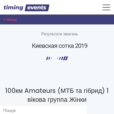
< Назад
Результати змагань
Киевская сотка 2019
100км Amateurs (МТБ та гібрид) 1
вiкова группа Жінки