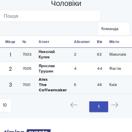
Чоловіки
Місце
№
Атлет
Абсолют
Вік
Місто
Николай
1
7003
2
63
Миколаїв
Кулик
Ярослав
2
7005
4
44
Фастів
Трушин
Alex
3
7001
The
5
46
Київ
Coffeemaker
1