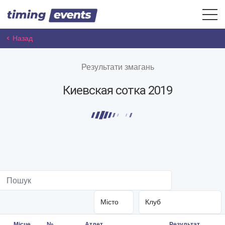
< Назад
Результати змагань
Киевская сотка 2019
Місце
№
Атлет
Результат