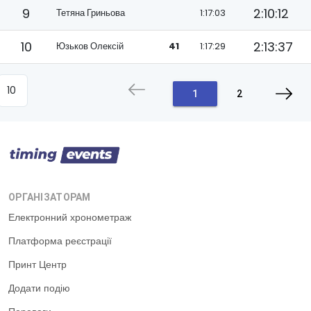
9
2:10:12
Тетяна Гриньова
1:17:03
10
2:13:37
Юзьков Олексій
41
1:17:29
1
2
ОРГАНІЗАТОРАМ
Електронний хронометраж
Платформа реєстрації
Принт Центр
Додати подію