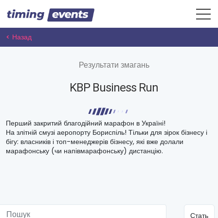
< Назад
Результати змагань
KBP Business Run
Перший закритий благодійний марафон в Україні!
На злітній смузі аеропорту Бориспіль! Тільки для зірок бізнесу і
бігу: власників і топ-менеджерів бізнесу, які вже долали
марафонську (чи напівмарафонську) дистанцію.